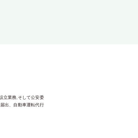
設立業務,そして公安委
連届出、自動車運転代行