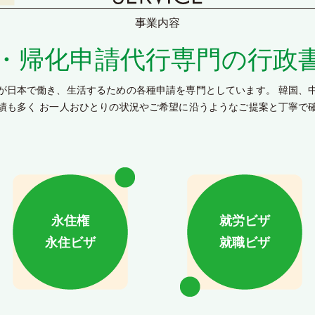
事業内容
・帰化申請代行専門の
行政
が日本で働き、生活するための各種申請を専門としています。 韓国、
績も多く お一人おひとりの状況やご希望に沿うようなご提案と丁寧で
。
永住権
就労ビザ
永住ビザ
就職ビザ