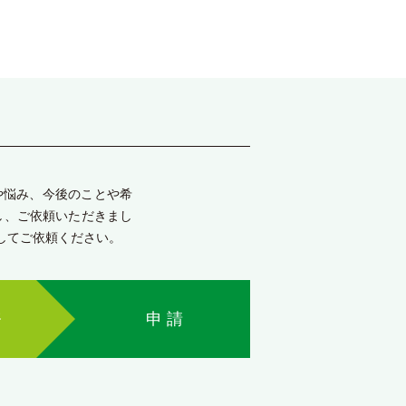
や悩み、今後のことや希
し、ご依頼いただきまし
してご依頼ください。
務
申 請