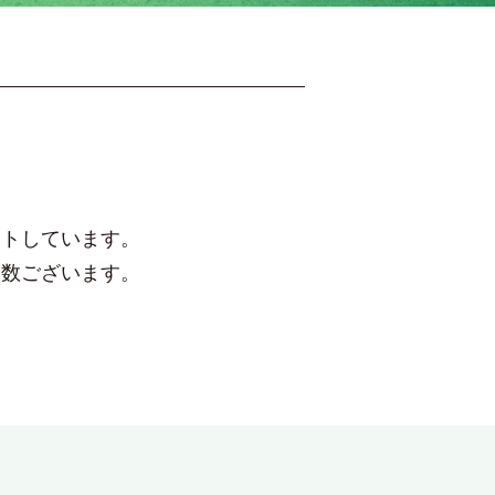
ートしています。
多数ございます。
。