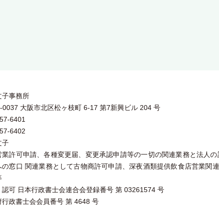
文子事務所
0-0037 大阪市北区松ヶ枝町 6-17 第7新興ビル 204 号
57-6401
57-6402
文子
営業許可申請、各種変更届、変更承認申請等の一切の関連業務と法人の
への窓口 関連業務として古物商許可申請、深夜酒類提供飲食店営業関
等
認可 日本行政書士会連合会登録番号 第 03261574 号
行政書士会会員番号 第 4648 号