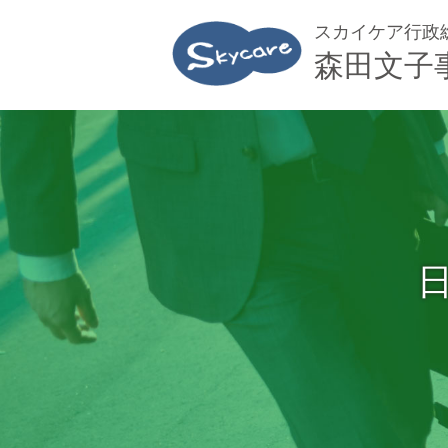
スカイケア行政
森田文子