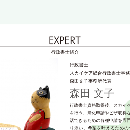
行政書士紹介
行政書士
スカイケア総合行政書士事務
森田文子事務所代表
森田 文子
行政書士資格取得後、スカイ
を行う。帰化申請やビザ取得
活できるための各種申請を専
り添い、希望を叶えるための