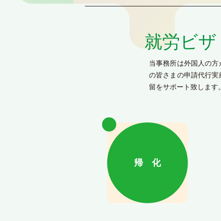
就労ビザ
当事務所は外国人の方
の皆さまの申請代行実
留をサポート致します
帰 化