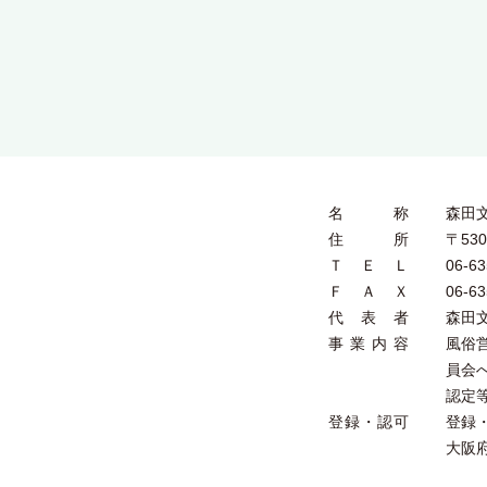
名称
森田
住所
〒53
ＴＥＬ
06-63
ＦＡＸ
06-63
代表者
森田
事業内容
風俗
員会
認定
登録・認可
登録・
大阪府