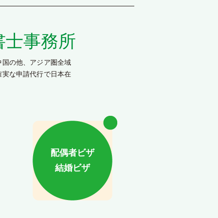
書士事務所
中国の他、アジア圏全域
確実な申請代行で日本在
配偶者ビザ
結婚ビザ